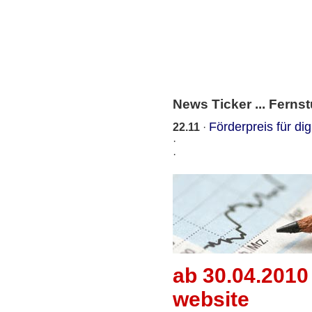
News Ticker ... Fern
Förderpreis für 
22.11
·
·
·
ab 30.04.201
website