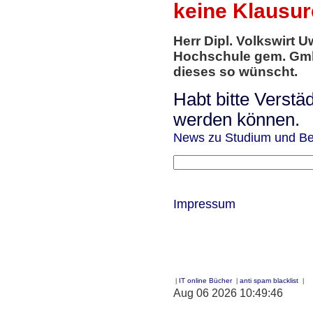
keine Klausur
Herr Dipl. Volkswirt
Hochschule gem. GmbH
dieses so wünscht.
Habt bitte Verstä
werden können.
News zu Studium und Be
Impressum
IT online Bücher
anti spam blacklist
|
|
|
Aug 06 2026 10:49:46